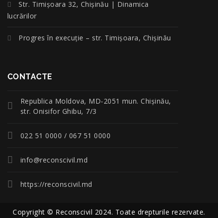
Str. Timișoara 32, Chișinău | Dinamica
lucrărilor
Progres în execuție – str. Timișoara, Chișinău
CONTACTE
Republica Moldova, MD-2051 mun. Chişinău,
str. Onisifor Ghibu, 7/3
022 51 0000 / 067 51 0000
info@reconscivil.md
https://reconscivil.md
Copyright © Reconscivil 2024. Toate drepturile rezervate.