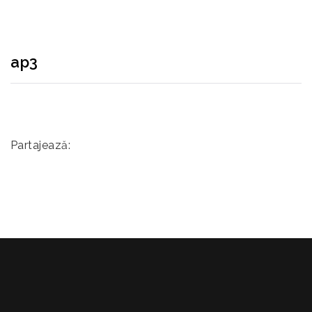
ap3
Partajează: