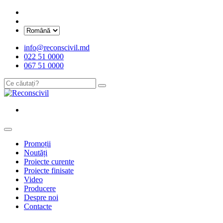
info@reconscivil.md
022 51 0000
067 51 0000
Promoții
Noutăți
Proiecte curente
Proiecte finisate
Video
Producere
Despre noi
Contacte