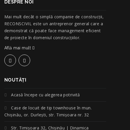
DESPRE NOI
Mai mult decât o simplă companie de construcţii,
RECONSCIVIL este un antreprenor general care a
demonstrat că poate face management eficient
de proiecte în domeniul construcțiilor.
Află mai mult
NOUTĂŢI
Acasă începe cu alegerea potrivită
Case de locuit de tip townhouse în mun.
Chișinău, or. Durlești, str. Timișoara nr. 32
Str. Timișoara 32, Chișinău | Dinamica