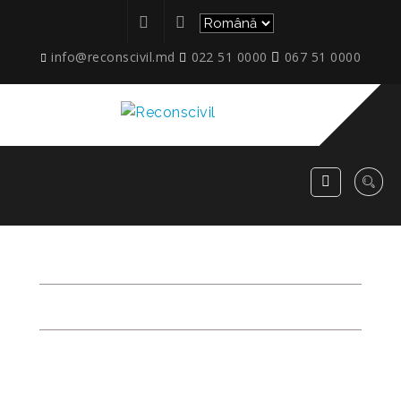
info@reconscivil.md
022 51 0000
067 51 0000
PROIECTE CURENTE