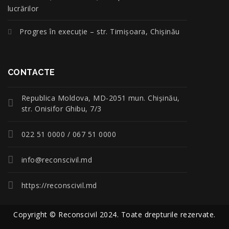
lucrărilor
Progres în execuție – str. Timișoara, Chișinău
CONTACTE
Republica Moldova, MD-2051 mun. Chişinău,
str. Onisifor Ghibu, 7/3
022 51 0000 / 067 51 0000
info@reconscivil.md
https://reconscivil.md
Copyright © Reconscivil 2024. Toate drepturile rezervate.