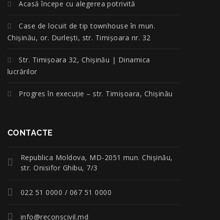
Acasă începe cu alegerea potrivită
Case de locuit de tip townhouse în mun.
Chișinău, or. Durlești, str. Timișoara nr. 32
Str. Timișoara 32, Chișinău | Dinamica
lucrărilor
Progres în execuție – str. Timișoara, Chișinău
CONTACTE
Republica Moldova, MD-2051 mun. Chişinău,
str. Onisifor Ghibu, 7/3
022 51 0000 / 067 51 0000
info@reconscivil.md