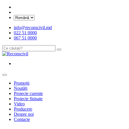
info@reconscivil.md
022 51 0000
067 51 0000
Promoții
Noutăți
Proiecte curente
Proiecte finisate
Video
Producere
Despre noi
Contacte