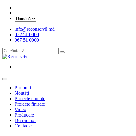
info@reconscivil.md
022 51 0000
067 51 0000
Promoții
Noutăți
Proiecte curente
Proiecte finisate
Video
Producere
Despre noi
Contacte