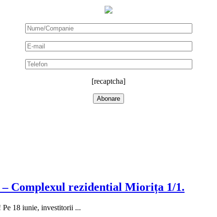
[recaptcha]
 – Complexul rezidential Miorița 1/1.
Pe 18 iunie, investitorii ...