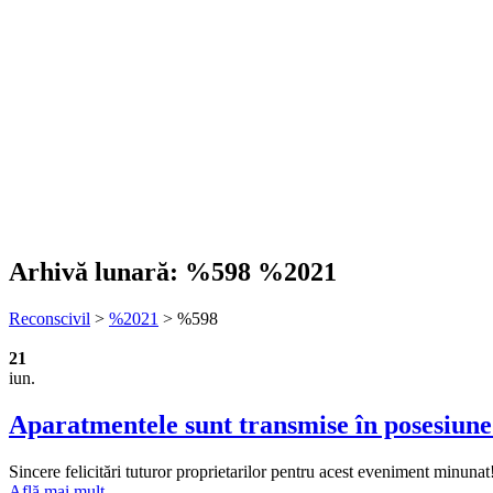
Arhivă lunară:
%598 %2021
Reconscivil
>
%2021
>
%598
21
iun.
Aparatmentele sunt transmise în posesiune
Sincere felicitări tuturor proprietarilor pentru acest eveniment minunat! 
Află mai mult