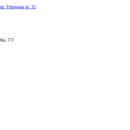
tr. Timișoara nr. 32
bu, 7/3