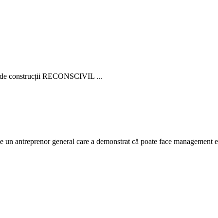
ia de construcții RECONSCIVIL ...
n antreprenor general care a demonstrat că poate face management efic