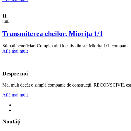
11
iun.
Transmiterea cheilor, Miorița 1/1
Stimați beneficiari Complexului locativ din str. Miorița 1/1, сompan
Află mai mult
Despre noi
Mai mult decât o simplă companie de construcţii, RECONSCIVIL este u
Află mai mult
Noutăţi