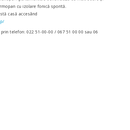
rmopan cu izolare fonică sporită.
eastă casă accesând
ap/
e prin telefon: 022 51-00-00 / 067 51 00 00 sau 06