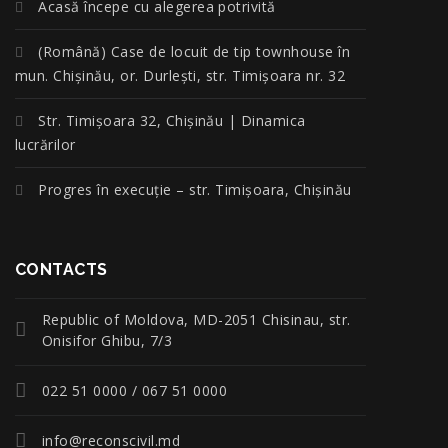
Acasă începe cu alegerea potrivită
(Română) Case de locuit de tip townhouse în
mun. Chișinău, or. Durlești, str. Timișoara nr. 32
Str. Timișoara 32, Chișinău | Dinamica
lucrărilor
Progres în execuție – str. Timișoara, Chișinău
CONTACTS
Republic of Moldova, MD-2051 Chisinau, str.
Onisifor Ghibu, 7/3
022 51 0000 / 067 51 0000
info@reconscivil.md