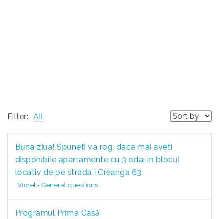
RECONSCIVIL
>
GENERAL QUESTIONS
Filter:
All
Buna ziua! Spuneti va rog, daca mai aveti
disponibile apartamente cu 3 odai in blocul
locativ de pe strada I.Creanga 63
Viorel
•
General questions
Programul Prima Casă