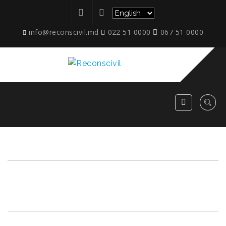
info@reconscivil.md
022 51 0000
067 51 0000
QUESTIONS AND
ANSWERS