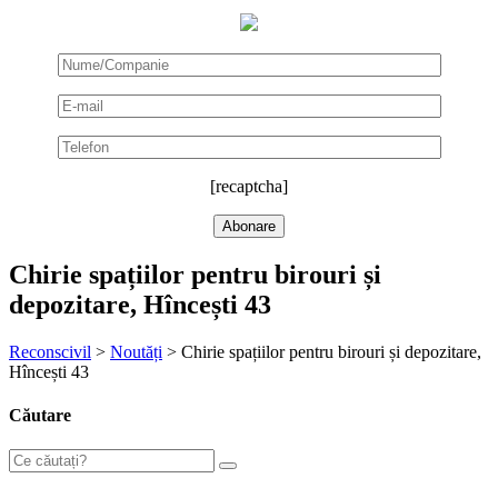
[recaptcha]
Chirie spațiilor pentru birouri și
depozitare, Hîncești 43
Reconscivil
>
Noutăți
>
Chirie spațiilor pentru birouri și depozitare,
Hîncești 43
Căutare