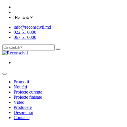
info@reconscivil.md
022 51 0000
067 51 0000
Promoții
Noutăți
Proiecte curente
Proiecte finisate
Video
Producere
Despre noi
Contacte