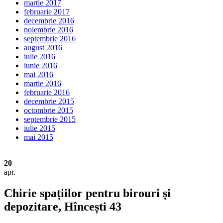
martie 2017
februarie 2017
decembrie 2016
noiembrie 2016
septembrie 2016
august 2016
iulie 2016
iunie 2016
mai 2016
martie 2016
februarie 2016
decembrie 2015
octombrie 2015
septembrie 2015
iulie 2015
mai 2015
20
apr.
Chirie spațiilor pentru birouri și
depozitare, Hîncești 43