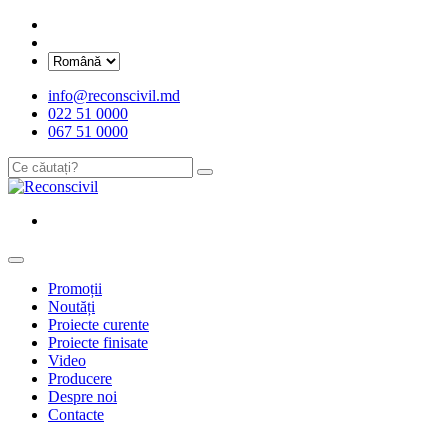
info@reconscivil.md
022 51 0000
067 51 0000
Promoții
Noutăți
Proiecte curente
Proiecte finisate
Video
Producere
Despre noi
Contacte