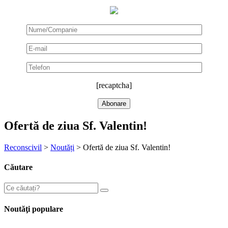
[recaptcha]
Ofertă de ziua Sf. Valentin!
Reconscivil
>
Noutăți
>
Ofertă de ziua Sf. Valentin!
Căutare
Noutăţi populare