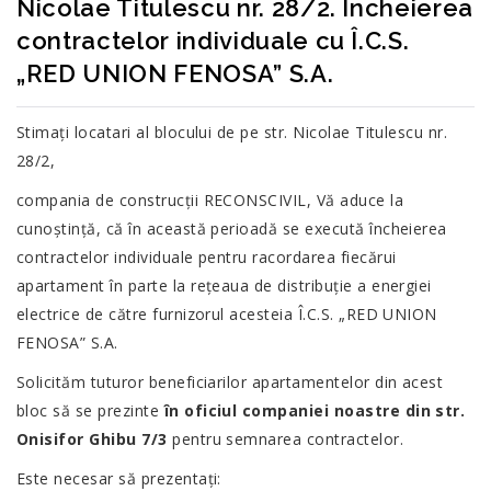
Nicolae Titulescu nr. 28/2. Încheierea
contractelor individuale cu Î.C.S.
APR.
„RED UNION FENOSA” S.A.
Stimați locatari al blocului de pe str. Nicolae Titulescu nr.
28/2,
compania de construcții RECONSCIVIL, Vă aduce la
cunoștință, că în această perioadă se execută încheierea
contractelor individuale pentru racordarea fiecărui
apartament în parte la rețeaua de distribuție a energiei
electrice de către furnizorul acesteia Î.C.S. „RED UNION
FENOSA” S.A.
Solicităm tuturor beneficiarilor apartamentelor din acest
bloc să se prezinte
în
oficiul companiei noastre din str.
Onisifor Ghibu 7/3
pentru semnarea contractelor.
Este necesar să prezentați: