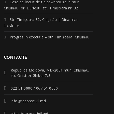
Case de locuit de tip townhouse în mun.
Chișinău, or. Durlești, str. Timișoara nr. 32
Str. Timișoara 32, Chișinău | Dinamica
lucrărilor
Progres în execuție – str. Timișoara, Chișinău
CONTACTE
Republica Moldova, MD-2051 mun. Chişinău,
str. Onisifor Ghibu, 7/3
022 51 0000 / 067 51 0000
info@reconscivil.md
https://reconscivil.md