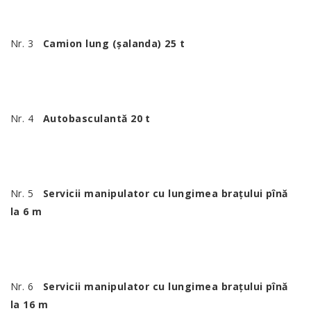
Nr. 3
Camion lung (șalanda) 25 t
Nr. 4
Autobasculantă 20 t
Nr. 5
Servicii manipulator cu lungimea brațului pînă
la 6 m
Nr. 6
Servicii manipulator cu lungimea brațului pînă
la 16 m