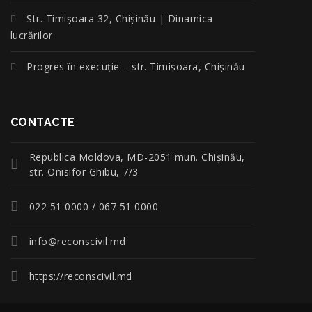
Str. Timișoara 32, Chișinău | Dinamica
lucrărilor
Progres în execuție – str. Timișoara, Chișinău
CONTACTE
Republica Moldova, MD-2051 mun. Chişinău,
str. Onisifor Ghibu, 7/3
022 51 0000 / 067 51 0000
info@reconscivil.md
https://reconscivil.md