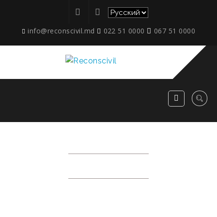
info@reconscivil.md
022 51 0000
067 51 0000
АКЦИИ