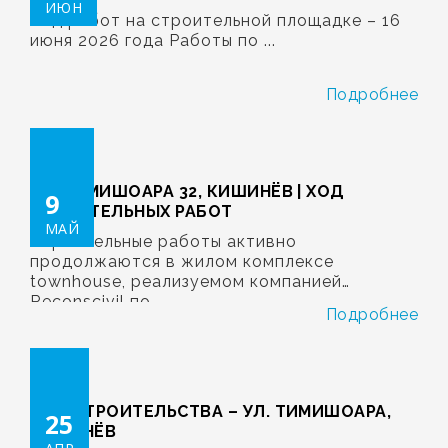
ИЮН
№32
Ход работ на строительной площадке – 16
июня 2026 года Работы по ...
Подробнее
УЛ. ТИМИШОАРА 32, КИШИНЁВ | ХОД
9
СТРОИТЕЛЬНЫХ РАБОТ
МАЙ
Строительные работы активно
продолжаются в жилом комплексе
townhouse, реализуемом компанией
Reconscivil по ...
Подробнее
ХОД СТРОИТЕЛЬСТВА – УЛ. ТИМИШОАРА,
25
КИШИНЁВ