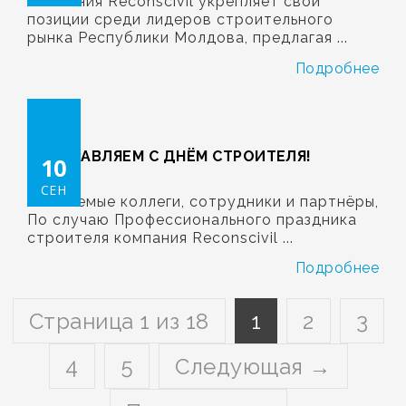
Компания Reconscivil укрепляет свои
позиции среди лидеров строительного
рынка Республики Молдова, предлагая ...
Подробнее
ПОЗДРАВЛЯЕМ С ДНЁМ СТРОИТЕЛЯ!
10
СЕН
Уважаемые коллеги, сотрудники и партнёры,
По случаю Профессионального праздника
строителя компания Reconscivil ...
Подробнее
Страница 1 из 18
1
2
3
4
5
Следующая →