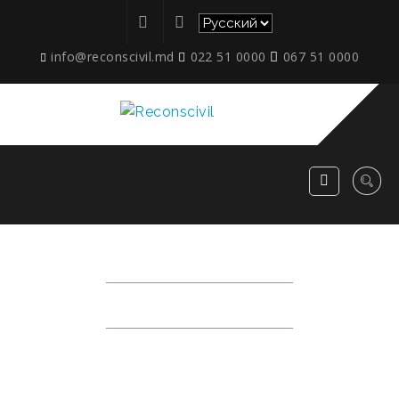
info@reconscivil.md
022 51 0000
067 51 0000
НОВОСТИ
RECONSCIVIL
>
НОВОСТИ