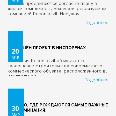
АПР
Работы продвигаются согласно плану в
жилом комплексе таунхаусов, реализуемом
компанией Reconscivil. Несущая ...
Подробнее
ЗАВЕРШЁН ПРОЕКТ В НИСПОРЕНАХ
20
АПР
Компания Reconscivil объявляет о
завершении строительства современного
коммерческого объекта, расположенного в
центральной ...
Подробнее
… МЕСТО, ГДЕ РОЖДАЮТСЯ САМЫЕ ВАЖНЫЕ
30
ВОСПОМИНАНИЯ.
МАР