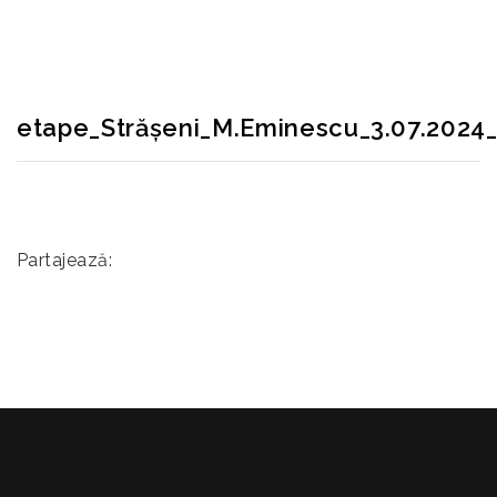
ETAPE_STRĂȘENI_M.EMINESCU_3.07.2024_4
etape_Strășeni_M.Eminescu_3.07.2024
Partajează: