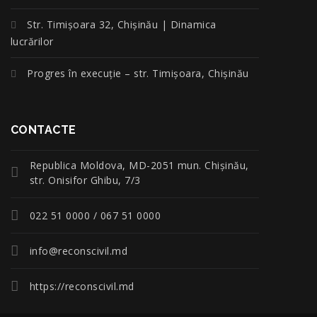
Str. Timișoara 32, Chișinău | Dinamica
lucrărilor
Progres în execuție – str. Timișoara, Chișinău
CONTACTE
Republica Moldova, MD-2051 mun. Chişinău,
str. Onisifor Ghibu, 7/3
022 51 0000 / 067 51 0000
info@reconscivil.md
https://reconscivil.md