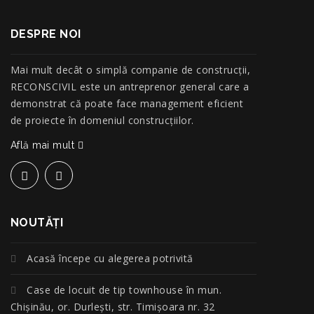
DESPRE NOI
Mai mult decât o simplă companie de construcţii,
RECONSCIVIL este un antreprenor general care a
demonstrat că poate face management eficient
de proiecte în domeniul construcțiilor.
Află mai mult
NOUTĂŢI
Acasă începe cu alegerea potrivită
Case de locuit de tip townhouse în mun.
Chișinău, or. Durlești, str. Timișoara nr. 32