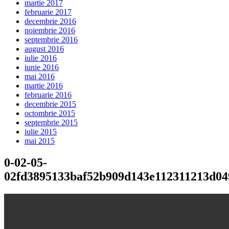
martie 2017
februarie 2017
decembrie 2016
noiembrie 2016
septembrie 2016
august 2016
iulie 2016
iunie 2016
mai 2016
martie 2016
februarie 2016
decembrie 2015
octombrie 2015
septembrie 2015
iulie 2015
mai 2015
0-02-05-
02fd3895133baf52b909d143e112311213d04