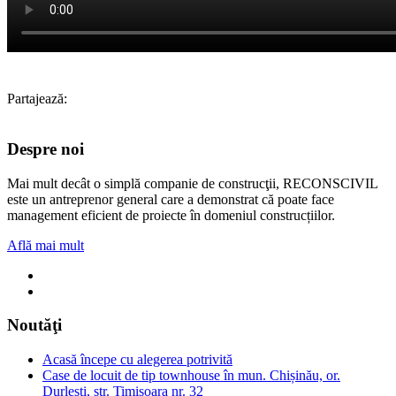
Partajează:
Despre noi
Mai mult decât o simplă companie de construcţii, RECONSCIVIL
este un antreprenor general care a demonstrat că poate face
management eficient de proiecte în domeniul construcțiilor.
Află mai mult
Noutăţi
Acasă începe cu alegerea potrivită
Case de locuit de tip townhouse în mun. Chișinău, or.
Durlești, str. Timișoara nr. 32