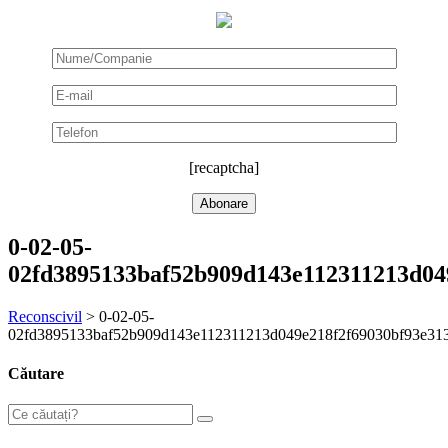
[recaptcha]
0-02-05-
02fd3895133baf52b909d143e112311213d04
Reconscivil
>
0-02-05-
02fd3895133baf52b909d143e112311213d049e218f2f69030bf93e31
Căutare