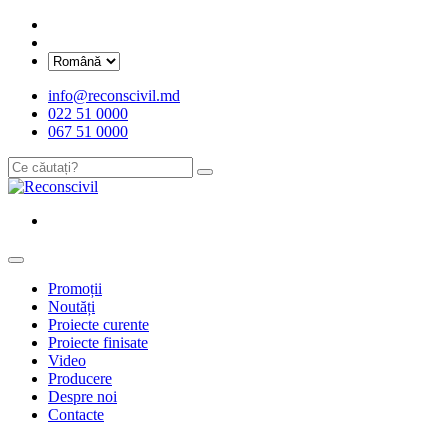
info@reconscivil.md
022 51 0000
067 51 0000
Promoții
Noutăți
Proiecte curente
Proiecte finisate
Video
Producere
Despre noi
Contacte