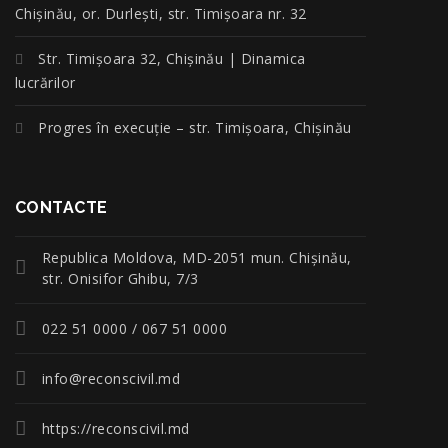
Chișinău, or. Durlești, str. Timișoara nr. 32
Str. Timișoara 32, Chișinău | Dinamica
lucrărilor
Progres în execuție – str. Timișoara, Chișinău
CONTACTE
Republica Moldova, MD-2051 mun. Chişinău,
str. Onisifor Ghibu, 7/3
022 51 0000 / 067 51 0000
info@reconscivil.md
https://reconscivil.md