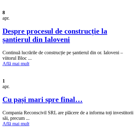
8
apr.
Despre procesul de construcție la
șantierul din Ialoveni
Continuă lucrările de construcție pe șantierul din or. Ialoveni –
viitorul Bloc ...
Află mai mult
1
apr.
Cu pași mari spre final…
Compania Reconscivil SRL are plăcere de a informa toți investitorii
săi, precum ...
Află mai mult