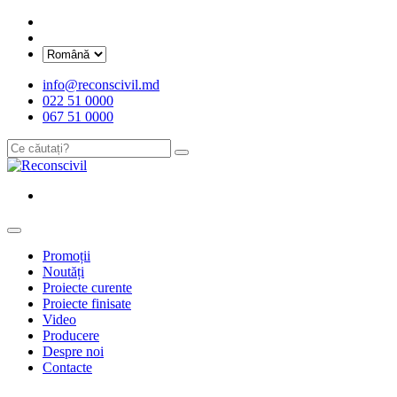
info@reconscivil.md
022 51 0000
067 51 0000
Promoții
Noutăți
Proiecte curente
Proiecte finisate
Video
Producere
Despre noi
Contacte