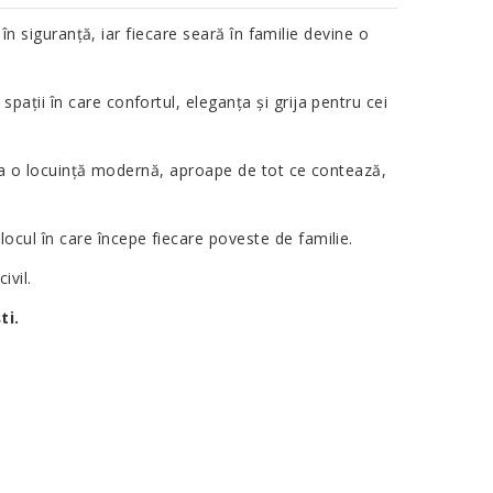
 în siguranță, iar fiecare seară în familie devine o
pații în care confortul, eleganța și grija pentru cei
u la o locuință modernă, aproape de tot ce contează,
cul în care începe fiecare poveste de familie.
ivil.
ti.