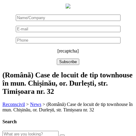
[recaptcha]
(Română) Case de locuit de tip townhouse
în mun. Chișinău, or. Durlești, str.
Timișoara nr. 32
Reconscivil
>
News
>
(Română) Case de locuit de tip townhouse în
mun. Chișinău, or. Durlești, str. Timișoara nr. 32
Search