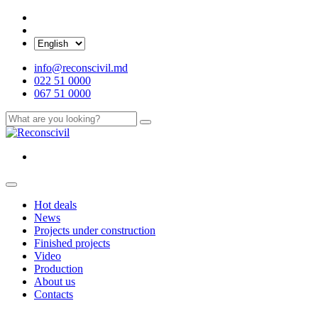
info@reconscivil.md
022 51 0000
067 51 0000
Hot deals
News
Projects under construction
Finished projects
Video
Production
About us
Contacts