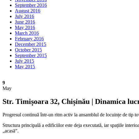
September 2016
August 2016
July 2016
June 2016
May 2016
March 2016
February 2016
December 2015
October 2015
September 2015
July 2015
May 2015
9
May
Str. Timișoara 32, Chișinău | Dinamica luc
Progresul continuă într-un ritm activ la ansamblul de locuințe de tip 
Structura principală a edificiilor este deja executată, iar spațiile inter
„acasă”.