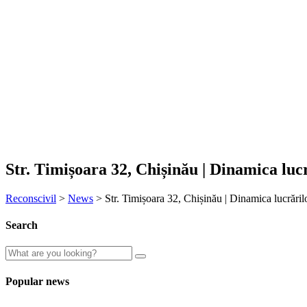
Str. Timișoara 32, Chișinău | Dinamica luc
Reconscivil
>
News
>
Str. Timișoara 32, Chișinău | Dinamica lucrăril
Search
Popular news