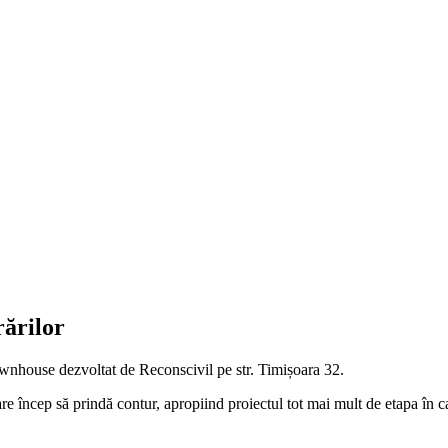
rărilor
townhouse dezvoltat de Reconscivil pe str. Timișoara 32.
ioare încep să prindă contur, apropiind proiectul tot mai mult de etapa în 