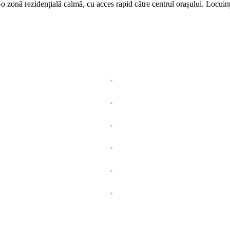
într-o zonă rezidențială calmă, cu acces rapid către centrul orașului. Locu