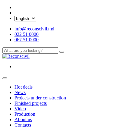
info@reconscivil.md
022 51 0000
067 51 0000
Hot deals
News
Projects under construction
Finished projects
Video
Production
About us
Contacts