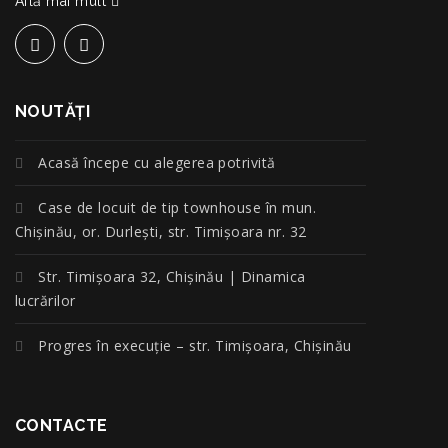
Află mai mult
NOUTĂŢI
Acasă începe cu alegerea potrivită
Case de locuit de tip townhouse în mun.
Chișinău, or. Durlești, str. Timișoara nr. 32
Str. Timișoara 32, Chișinău | Dinamica
lucrărilor
Progres în execuție – str. Timișoara, Chișinău
CONTACTE