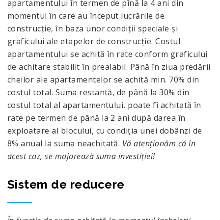
apartamentului în termen de pînă la 4 ani din
momentul în care au început lucrările de
construcţie, în baza unor condiţii speciale și
graficului ale etapelor de construcție. Costul
apartamentului se achită în rate conform graficului
de achitare stabilit în prealabil. Până în ziua predării
cheilor ale apartamentelor se achită min. 70% din
costul total. Suma restantă, de până la 30% din
costul total al apartamentului, poate fi achitată în
rate pe termen de până la 2 ani după darea în
exploatare al blocului, cu condiţia unei dobânzi de
8% anual la suma neachitată.
Vă atenţionăm că în
acest caz, se majorează suma investiţiei!
Sistem de reducere