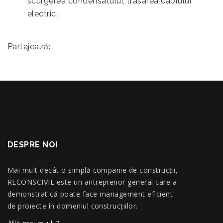
scurgerea condensatului, trasarea cablului
electric.
Partajează:
DESPRE NOI
Mai mult decât o simplă companie de construcţii,
RECONSCIVIL este un antreprenor general care a
demonstrat că poate face management eficient
de proiecte în domeniul construcțiilor.