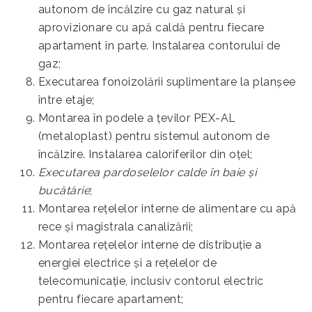
autonom de încălzire cu gaz natural şi
aprovizionare cu apă caldă pentru fiecare
apartament în parte. Instalarea contorului de
gaz;
Executarea fonoizolării suplimentare la planșee
între etaje;
Montarea în podele a ţevilor PEX-AL
(metaloplast) pentru sistemul autonom de
încălzire. Instalarea caloriferilor din oţel;
Executarea pardoselelor calde în baie și
bucătărie
;
Montarea reţelelor interne de alimentare cu apă
rece și magistrala canalizării;
Montarea reţelelor interne de distribuţie a
energiei electrice şi a reţelelor de
telecomunicaţie, inclusiv contorul electric
pentru fiecare apartament;