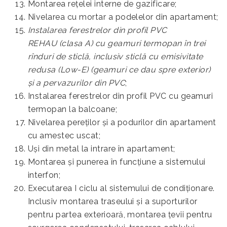
Montarea reţelei interne de gazificare;
Nivelarea cu mortar a podelelor din apartament;
Instalarea ferestrelor din profil PVC
REHAU (clasa A) cu geamuri termopan în trei
rînduri de sticlă, inclusiv sticlă cu emisivitate
redusa (Low-E) (geamuri ce dau spre exterior)
şi a pervazurilor din PVC
;
Instalarea ferestrelor din profil PVC cu geamuri
termopan la balcoane;
Nivelarea pereţilor şi a podurilor din apartament
cu amestec uscat;
Uşi din metal la intrare în apartament;
Montarea şi punerea în funcţiune a sistemului
interfon;
Executarea I ciclu al sistemului de condiționare.
Inclusiv montarea traseului și a suporturilor
pentru partea exterioară, montarea țevii pentru