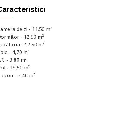
Caracteristici
amera de zi - 11,50 m²
ormitor - 12,50 m²
ucătăria - 12,50 m²
aie - 4,70 m²
C - 3,80 m²
ol - 19,50 m²
alcon - 3,40 m²