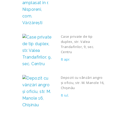
Case private de tip
duplex, str. Valea
Trandafirilor, 9, sec.
Centru
8 apr.
Depozit cu vânzări angro
și oficiu, str. M. Manole 16,
Chișinău
8 iul.