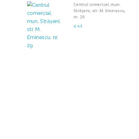
Centrul comercial, mun.
Strășeni, str. M. Eminescu,
nr. 29
4 iul.