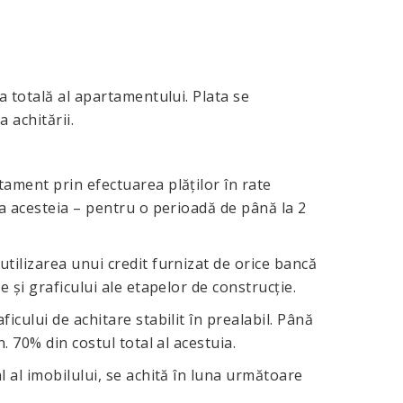
 totală al apartamentului. Plata se
 achitării.
ament prin efectuarea plăților în rate
ea acesteia – pentru o perioadă de până la 2
ilizarea unui credit furnizat de orice bancă
 și graficului ale etapelor de construcție.
icului de achitare stabilit în prealabil. Până
. 70% din costul total al acestuia.
 al imobilului, se achită în luna următoare