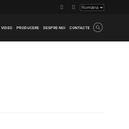
VIDEO
PRODUCERE
DESPRE NOI
CONTACTE
RECONSCIVIL
>
IMG_3474