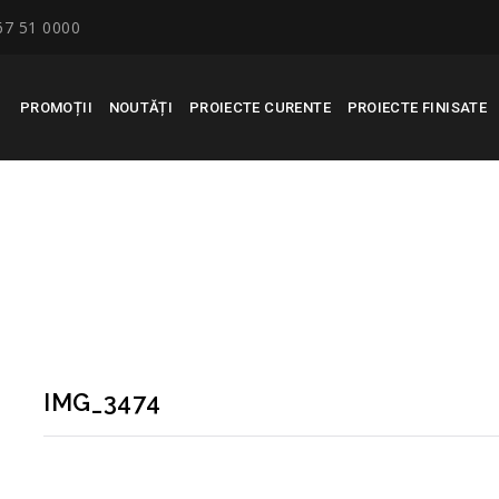
67 51 0000
PROMOȚII
NOUTĂȚI
PROIECTE CURENTE
PROIECTE FINISATE
IMG_3474