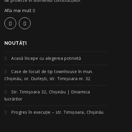
de proiecte în domeniul construcțiilor.
Află mai mult
NOUTĂŢI
Acasă începe cu alegerea potrivită
Case de locuit de tip townhouse în mun.
Chișinău, or. Durlești, str. Timișoara nr. 32
Str. Timișoara 32, Chișinău | Dinamica
lucrărilor
Progres în execuție – str. Timișoara, Chișinău