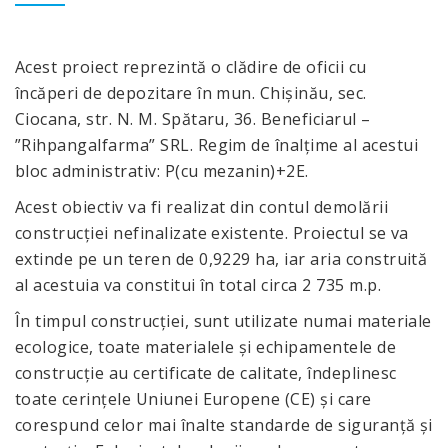
Acest proiect reprezintă o clădire de oficii cu
încăperi de depozitare în mun. Chișinău, sec.
Ciocana, str. N. M. Spătaru, 36. Beneficiarul –
”Rihpangalfarma” SRL. Regim de înalţime al acestui
bloc administrativ: P(cu mezanin)+2E.
Acest obiectiv va fi realizat din contul demolării
construcției nefinalizate existente. Proiectul se va
extinde pe un teren de 0,9229 ha, iar aria construită
al acestuia va constitui în total circa 2 735 m.p.
În timpul construcției, sunt utilizate numai materiale
ecologice, toate materialele și echipamentele de
construcție au certificate de calitate, îndeplinesc
toate cerințele Uniunei Europene (CE) și care
corespund celor mai înalte standarde de siguranță și