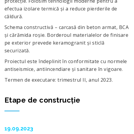
protecție. Folosim tehnologii moderne pentru a
efectua izolare termică și a reduce pierderile de
căldură.
Schema constructivă – carcasă din beton armat, BCA
și cărămida roșie. Borderoul materialelor de finisare
pe exterior prevede keramogranit și sticlă
securizată.
Proiectul este îndeplinit în conformitate cu normele
antiseismice, antiincendiare şi sanitare în vigoare.
Termen de executare: trimestrul II, anul 2023.
Etape de construcție
19.09.2023