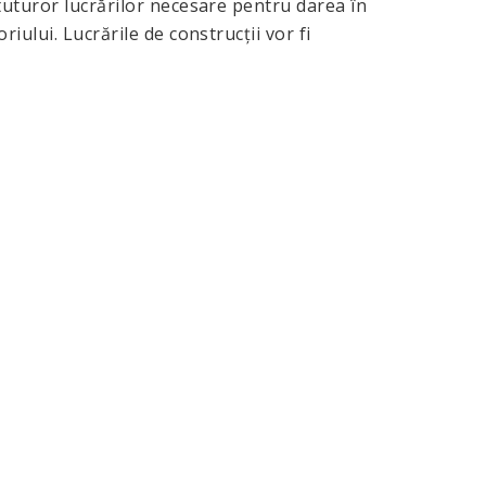
tuturor lucrărilor necesare pentru darea în
iului. Lucrările de construcţii vor fi