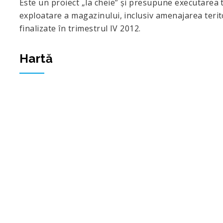
Este un proiect „la cheie” şi presupune executarea 
exploatare a magazinului, inclusiv amenajarea teritor
finalizate în trimestrul IV 2012.
Hartă