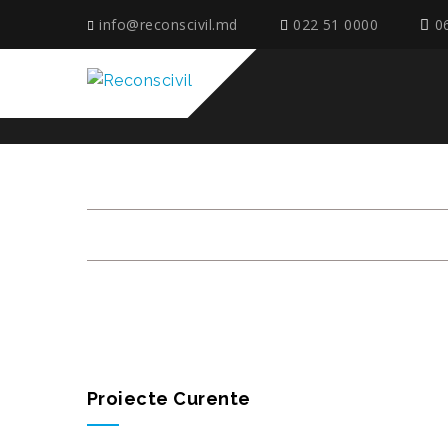
info@reconscivil.md
022 51 0000
0
CENTRU COMERCIAL
Proiecte Curente