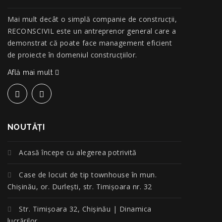
Mai mult decât o simplă companie de construcţii,
RECONSCIVIL este un antreprenor general care a
demonstrat că poate face management eficient
de proiecte în domeniul construcțiilor.
Află mai mult
NOUTĂŢI
Acasă începe cu alegerea potrivită
Case de locuit de tip townhouse în mun.
Chișinău, or. Durlești, str. Timișoara nr. 32
Str. Timișoara 32, Chișinău | Dinamica
lucrărilor