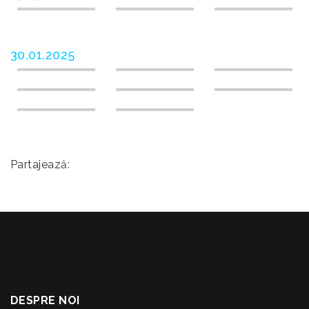
30.01.2025
Partajează:
DESPRE NOI