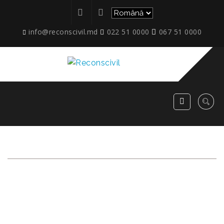
info@reconscivil.md
022 51 0000
067 51 0000
CONSTRUCȚIA
OBIECTULUI
COMERCIAL AMPLASAT