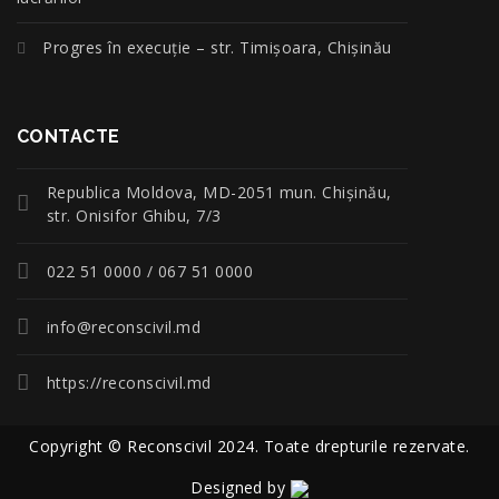
Progres în execuție – str. Timișoara, Chișinău
CONTACTE
Republica Moldova, MD-2051 mun. Chişinău,
str. Onisifor Ghibu, 7/3
022 51 0000 / 067 51 0000
info@reconscivil.md
https://reconscivil.md
Copyright © Reconscivil 2024. Toate drepturile rezervate.
Designed by