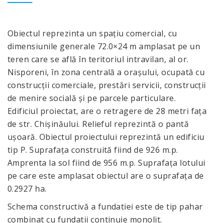
Obiectul reprezinta un spațiu comercial, cu
dimensiunile generale 72.0×24 m amplasat pe un
teren care se află în teritoriul intravilan, al or.
Nisporeni, în zona centrală a orașului, ocupată cu
construcții comerciale, prestări servicii, construcții
de menire socială și pe parcele particulare.
Edificiul proiectat, are o retragere de 28 metri fața
de str. Chișinăului. Relieful reprezintă o pantă
ușoară. Obiectul proiectului reprezintă un edificiu
tip P. Suprafața construită fiind de 926 m.p.
Amprenta la sol fiind de 956 m.p. Suprafața lotului
pe care este amplasat obiectul are o suprafața de
0.2927 ha.
Schema constructivă a fundatiei este de tip pahar
combinat cu fundatii continuie monolit.