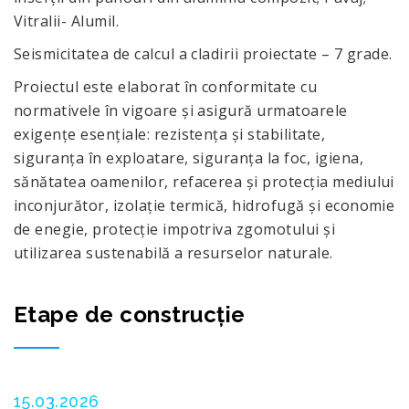
Vitralii- Alumil.
Seismicitatea de calcul a cladirii proiectate – 7 grade.
Proiectul este elaborat în conformitate cu
normativele în vigoare și asigură urmatoarele
exigențe esențiale: rezistența și stabilitate,
siguranța în exploatare, siguranța la foc, igiena,
sănătatea oamenilor, refacerea și protecția mediului
inconjurător, izolație termică, hidrofugă și economie
de enegie, protecție impotriva zgomotului și
utilizarea sustenabilă a resurselor naturale.
Etape de construcție
15.03.2026