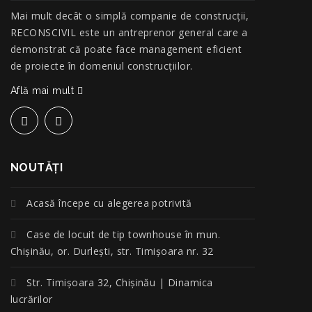
Mai mult decât o simplă companie de construcţii,
RECONSCIVIL este un antreprenor general care a
demonstrat că poate face management eficient
de proiecte în domeniul construcțiilor.
Află mai mult
NOUTĂŢI
Acasă începe cu alegerea potrivită
Case de locuit de tip townhouse în mun.
Chișinău, or. Durlești, str. Timișoara nr. 32
Str. Timișoara 32, Chișinău | Dinamica
lucrărilor