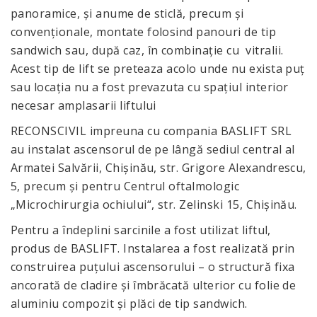
panoramice, și anume de sticlă, precum și
convenționale, montate folosind panouri de tip
sandwich sau, după caz, în combinație cu vitralii.
Acest tip de lift se preteaza acolo unde nu exista puț
sau locația nu a fost prevazuta cu spațiul interior
necesar amplasarii liftului
RECONSCIVIL impreuna cu compania BASLIFT SRL
au instalat ascensorul de pe lângă sediul central al
Armatei Salvării, Chișinău, str. Grigore Alexandrescu,
5, precum și pentru Centrul oftalmologic
„Microchirurgia ochiului“, str. Zelinski 15, Chișinău.
Pentru a îndeplini sarcinile a fost utilizat liftul,
produs de BASLIFT. Instalarea a fost realizată prin
construirea puțului ascensorului – o structură fixa
ancorată de cladire și îmbrăcată ulterior cu folie de
aluminiu compozit și plăci de tip sandwich.