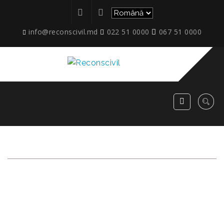
info@reconscivil.md
022 51 0000
067 51 0000
IMPLEMENTAREA
ASCENSOARELOR
EXTERNE