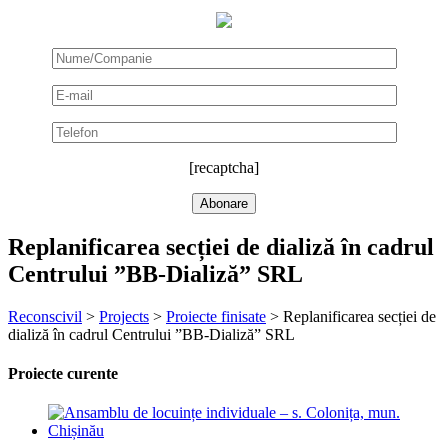
[recaptcha]
Replanificarea secției de dializă în cadrul
Centrului ”BB-Dializă” SRL
Reconscivil
>
Projects
>
Proiecte finisate
>
Replanificarea secției de
dializă în cadrul Centrului ”BB-Dializă” SRL
Proiecte curente