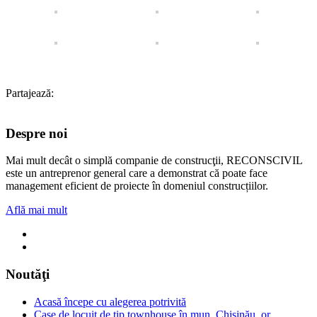
Partajează:
Despre noi
Mai mult decât o simplă companie de construcţii, RECONSCIVIL
este un antreprenor general care a demonstrat că poate face
management eficient de proiecte în domeniul construcțiilor.
Află mai mult
Noutăţi
Acasă începe cu alegerea potrivită
Case de locuit de tip townhouse în mun. Chișinău, or.