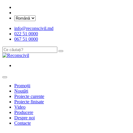
info@reconscivil.md
022 51 0000
067 51 0000
Promoții
Noutăți
Proiecte curente
Proiecte finisate
Video
Producere
Despre noi
Contacte