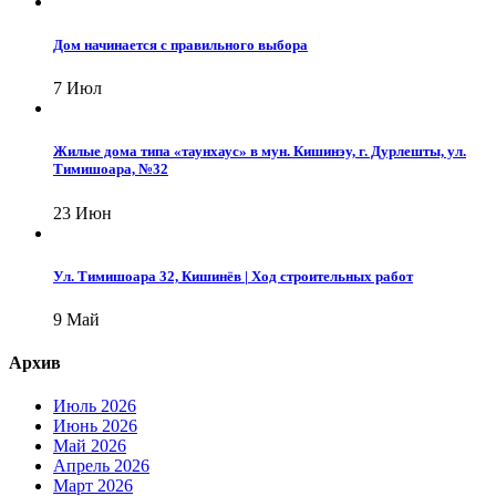
Дом начинается с правильного выбора
7 Июл
Жилые дома типа «таунхаус» в мун. Кишинэу, г. Дурлешты, ул.
Тимишоара, №32
23 Июн
Ул. Тимишоара 32, Кишинёв | Ход строительных работ
9 Май
Архив
Июль 2026
Июнь 2026
Май 2026
Апрель 2026
Март 2026