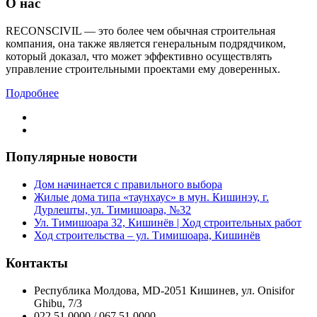
О нас
RECONSCIVIL — это более чем обычная строительная
компания, она также является генеральным подрядчиком,
который доказал, что может эффективно осуществлять
управление строительными проектами ему доверенных.
Подробнее
Популярные новости
Дом начинается с правильного выбора
Жилые дома типа «таунхаус» в мун. Кишинэу, г.
Дурлешты, ул. Тимишоара, №32
Ул. Тимишоара 32, Кишинёв | Ход строительных работ
Ход строительства – ул. Тимишоара, Кишинёв
Контакты
Республика Молдова, MD-2051 Кишинев, ул. Onisifor
Ghibu, 7/3
022 51 0000 / 067 51 0000