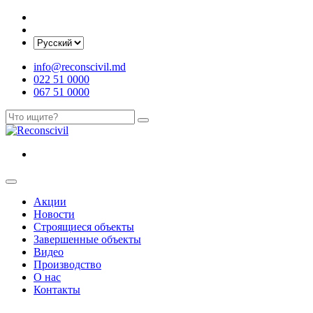
info@reconscivil.md
022 51 0000
067 51 0000
Акции
Новости
Строящиеся объекты
Завершенные объекты
Видео
Производство
О нас
Контакты