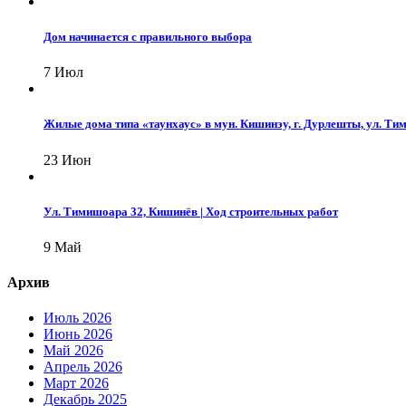
Дом начинается с правильного выбора
7 Июл
Жилые дома типа «таунхаус» в мун. Кишинэу, г. Дурлешты, ул. Т
23 Июн
Ул. Тимишоара 32, Кишинёв | Ход строительных работ
9 Май
Архив
Июль 2026
Июнь 2026
Май 2026
Апрель 2026
Март 2026
Декабрь 2025