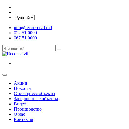
info@reconscivil.md
022 51 0000
067 51 0000
Акции
Новости
Строящиеся объекты
Завершенные объекты
Видео
Производство
О нас
Контакты