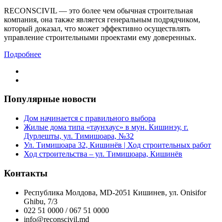
RECONSCIVIL — это более чем обычная строительная
компания, она также является генеральным подрядчиком,
который доказал, что может эффективно осуществлять
управление строительными проектами ему доверенных.
Подробнее
Популярные новости
Дом начинается с правильного выбора
Жилые дома типа «таунхаус» в мун. Кишинэу, г.
Дурлешты, ул. Тимишоара, №32
Ул. Тимишоара 32, Кишинёв | Ход строительных работ
Ход строительства – ул. Тимишоара, Кишинёв
Контакты
Республика Молдова, MD-2051 Кишинев, ул. Onisifor
Ghibu, 7/3
022 51 0000 / 067 51 0000
info@reconscivil.md