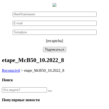
[recaptcha]
etape_McB50_10.2022_8
Reconscivil
>
etape_McB50_10.2022_8
Поиск
Популярные новости