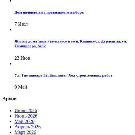
Дом начинается с правильного выбора
7 Июл
Жилые дома типа «таунхаус» в мун. Кишинэу, г. Дурлешты, ул.
Тимишоара, №32
23 Июн
Ул. Тимишоара 32, Кишинёв | Ход строительных работ
9 Май
Архив
Июль 2026
Июнь 2026
Май 2026
Апрель 2026
Март 2026