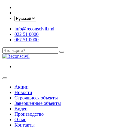
info@reconscivil.md
022 51 0000
067 51 0000
Акции
Новости
Строящиеся объекты
Завершенные объекты
Видео
Производство
О нас
Контакты