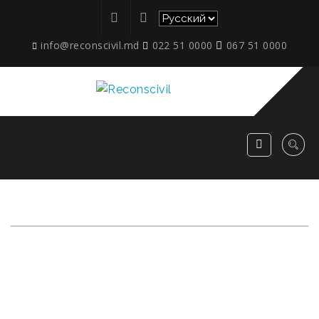
info@reconscivil.md
022 51 0000
067 51 0000
УСЛУГИ ПО
ОБРАБОТКЕ
МЕТАЛЛИЧЕСКИХ