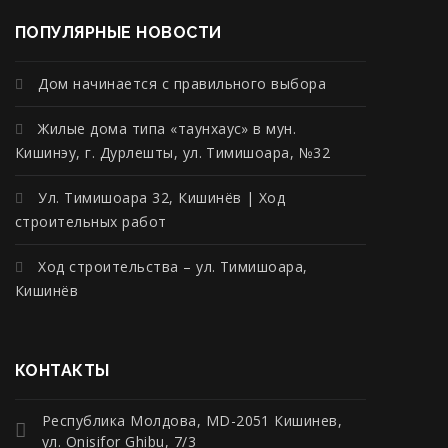
ПОПУЛЯРНЫЕ НОВОСТИ
Дом начинается с правильного выбора
Жилые дома типа «таунхаус» в мун.
Кишинэу, г. Дурлешты, ул. Тимишоара, №32
Ул. Тимишоара 32, Кишинёв | Ход
строительных работ
Ход строительства – ул. Тимишоара,
Кишинёв
КОНТАКТЫ
Республика Молдова, MD-2051 Кишинев,
ул. Onisifor Ghibu, 7/3