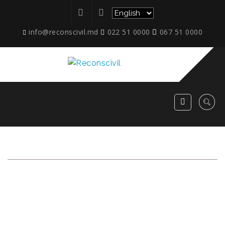
info@reconscivil.md
022 51 0000
067 51 0000
ANSAMBLU DE
LOCUINȚE INDIVIDUALE
– S. COLONIȚA, MUN.