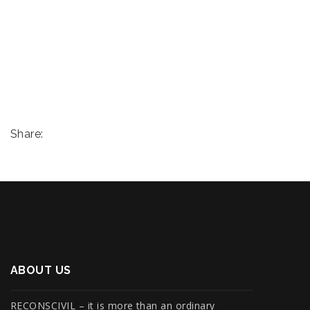
Share:
ABOUT US
RECONSCIVIL – it is more than an ordinary