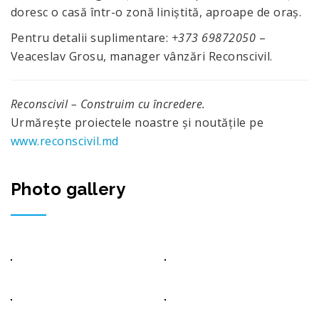
doresc o casă într-o zonă liniștită, aproape de oraș.
Pentru detalii suplimentare:
+373 69872050
–
Veaceslav Grosu, manager vânzări Reconscivil.
Reconscivil – Construim cu încredere.
Urmărește proiectele noastre și noutățile pe
www.reconscivil.md
Photo gallery