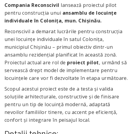
Compania Reconscivil
lansează proiectul pilot
pentru construcția unui
ansamblu de locuințe
individuale în Colonița, mun. Chișinău.
Reconscivil a demarat lucrările pentru construcția
unei locuințe individuale în satul Colonița,
municipiul Chișinău – primul obiectiv dintr-un
ansamblu rezidențial planificat în această zonă.
Proiectul actual are rol de
proiect pilot
, urmând să
servească drept model de implementare pentru
locuințele care vor fi dezvoltate în etapa următoare.
Scopul acestui proiect este de a testa și valida
soluțiile arhitecturale, constructive și de finisare
pentru un tip de locuință modernă, adaptată
nevoilor familiilor tinere, cu accent pe eficiență,
confort și integrare în peisajul local.
Detalii tehnice: