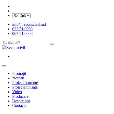
info@reconscivil.md
022 51 0000
067 51 0000
Promoții
Noutăți
Proiecte curente
Proiecte finisate
Video
Producere
Despre noi
Contacte