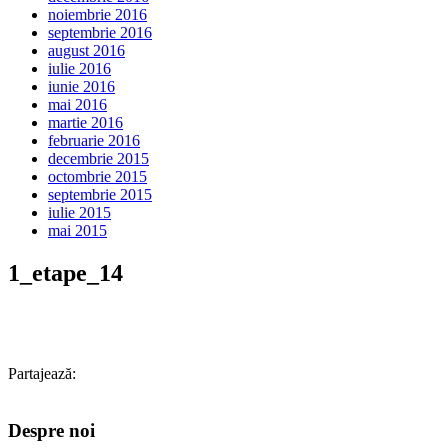
noiembrie 2016
septembrie 2016
august 2016
iulie 2016
iunie 2016
mai 2016
martie 2016
februarie 2016
decembrie 2015
octombrie 2015
septembrie 2015
iulie 2015
mai 2015
1_etape_14
Partajează:
Despre noi