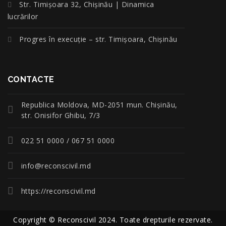
Str. Timișoara 32, Chișinău | Dinamica
lucrărilor
Progres în execuție – str. Timișoara, Chișinău
CONTACTE
Republica Moldova, MD-2051 mun. Chişinău,
str. Onisifor Ghibu, 7/3
022 51 0000 / 067 51 0000
info@reconscivil.md
https://reconscivil.md
Copyright © Reconscivil 2024. Toate drepturile rezervate.