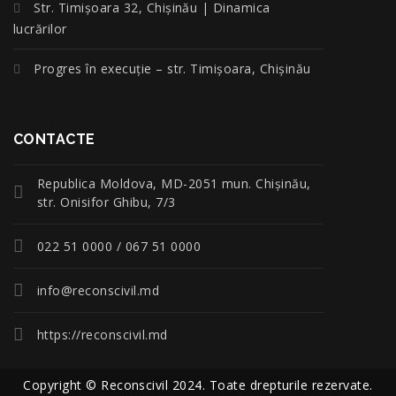
Str. Timișoara 32, Chișinău | Dinamica
lucrărilor
Progres în execuție – str. Timișoara, Chișinău
CONTACTE
Republica Moldova, MD-2051 mun. Chişinău,
str. Onisifor Ghibu, 7/3
022 51 0000 / 067 51 0000
info@reconscivil.md
https://reconscivil.md
Copyright © Reconscivil 2024. Toate drepturile rezervate.