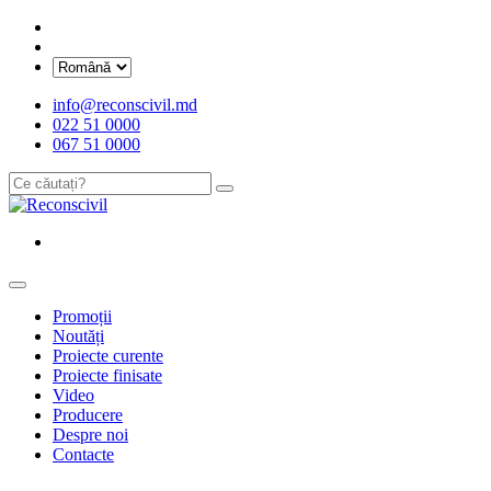
info@reconscivil.md
022 51 0000
067 51 0000
Promoții
Noutăți
Proiecte curente
Proiecte finisate
Video
Producere
Despre noi
Contacte