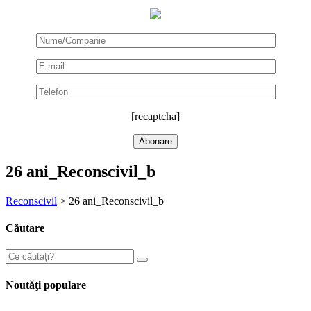
[recaptcha]
26 ani_Reconscivil_b
Reconscivil
>
26 ani_Reconscivil_b
Căutare
Noutăţi populare