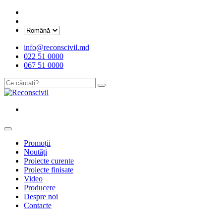
info@reconscivil.md
022 51 0000
067 51 0000
Promoții
Noutăți
Proiecte curente
Proiecte finisate
Video
Producere
Despre noi
Contacte