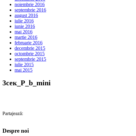
noiembrie 2016
septembrie 2016
august 2016
iulie 2016
iunie 2016
mai 2016
martie 2016
februarie 2016
decembrie 2015
octombrie 2015
septembrie 2015
iulie 2015
mai 2015
3сек_P_b_mini
Partajează:
Despre noi