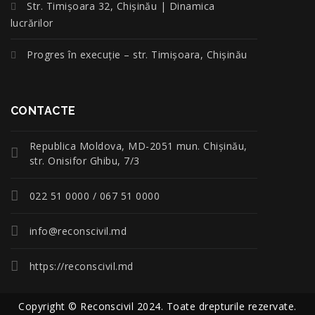
Str. Timișoara 32, Chișinău | Dinamica
lucrărilor
Progres în execuție – str. Timișoara, Chișinău
CONTACTE
Republica Moldova, MD-2051 mun. Chişinău,
str. Onisifor Ghibu, 7/3
022 51 0000 / 067 51 0000
info@reconscivil.md
https://reconscivil.md
Copyright © Reconscivil 2024. Toate drepturile rezervate.