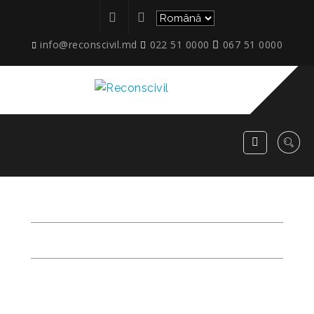
info@reconscivil.md
022 51 0000
067 51 0000
ANIVERSARE_25-ANI
RECONSCIVIL
>
ANIVERSARE_25-ANI