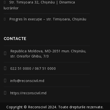
Str. Timișoara 32, Chișinău | Dinamica
lucrărilor
Progres în execuție – str. Timișoara, Chișinău
CONTACTE
Republica Moldova, MD-2051 mun. Chişinău,
str. Onisifor Ghibu, 7/3
022 51 0000 / 067 51 0000
info@reconscivil.md
https://reconscivil.md
Copyright © Reconscivil 2024. Toate drepturile rezervate.