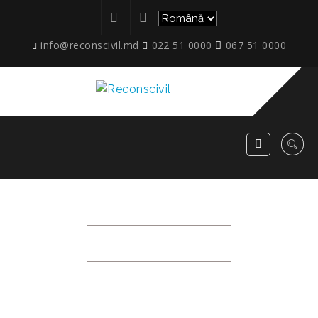
info@reconscivil.md
022 51 0000
067 51 0000
ETAPE_04
RECONSCIVIL
>
ETAPE_04