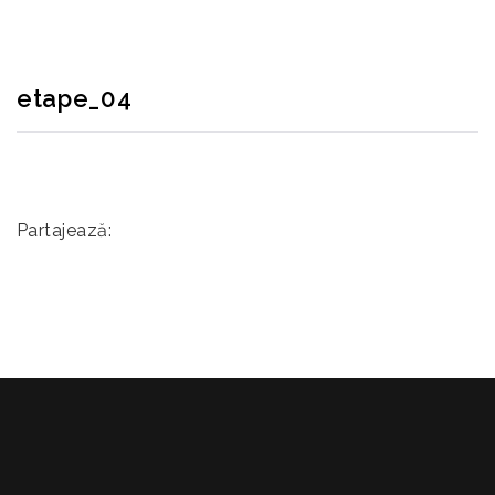
etape_04
Partajează: