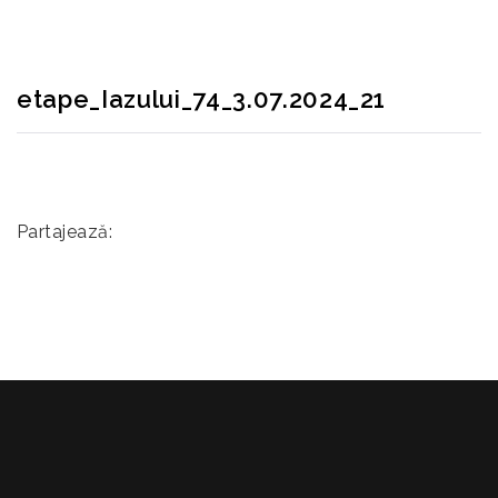
etape_Iazului_74_3.07.2024_21
Partajează: