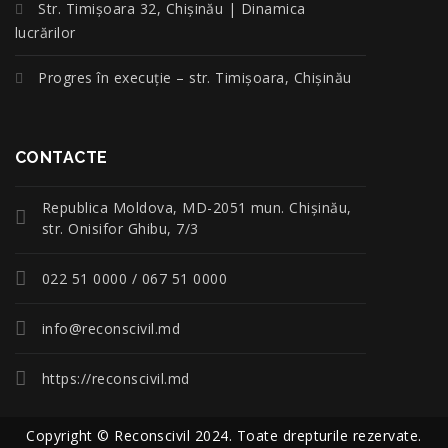
Str. Timișoara 32, Chișinău | Dinamica
lucrărilor
Progres în execuție – str. Timișoara, Chișinău
CONTACTE
Republica Moldova, MD-2051 mun. Chişinău,
str. Onisifor Ghibu, 7/3
022 51 0000 / 067 51 0000
info@reconscivil.md
https://reconscivil.md
Copyright © Reconscivil 2024. Toate drepturile rezervate.