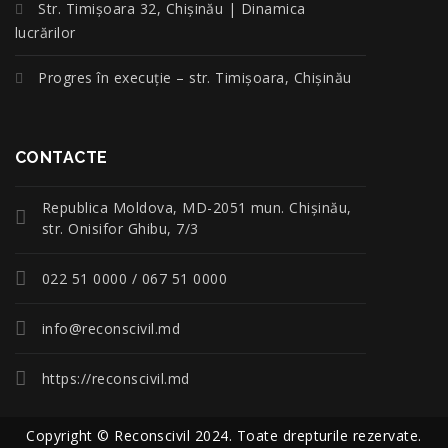
Str. Timișoara 32, Chișinău | Dinamica
lucrărilor
Progres în execuție – str. Timișoara, Chișinău
CONTACTE
Republica Moldova, MD-2051 mun. Chişinău,
str. Onisifor Ghibu, 7/3
022 51 0000 / 067 51 0000
info@reconscivil.md
https://reconscivil.md
Copyright © Reconscivil 2024. Toate drepturile rezervate.