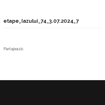
etape_Iazului_74_3.07.2024_7
Partajează: