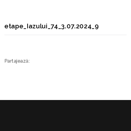
etape_Iazului_74_3.07.2024_9
Partajează: