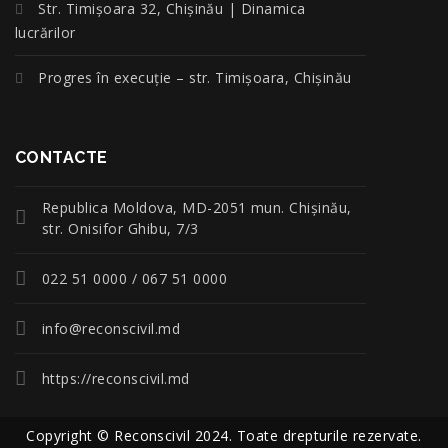
Str. Timișoara 32, Chișinău | Dinamica
lucrărilor
Progres în execuție – str. Timișoara, Chișinău
CONTACTE
Republica Moldova, MD-2051 mun. Chişinău,
str. Onisifor Ghibu, 7/3
022 51 0000 / 067 51 0000
info@reconscivil.md
https://reconscivil.md
Copyright © Reconscivil 2024. Toate drepturile rezervate.