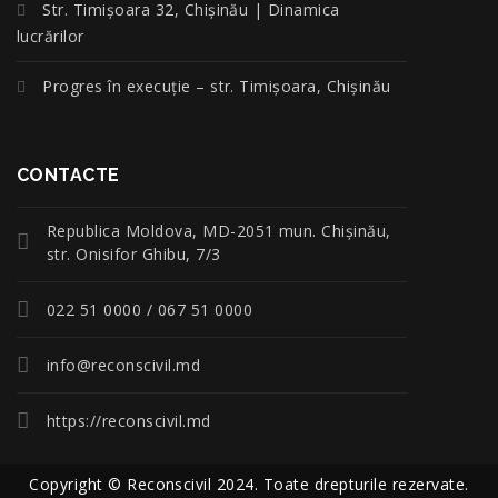
Str. Timișoara 32, Chișinău | Dinamica
lucrărilor
Progres în execuție – str. Timișoara, Chișinău
CONTACTE
Republica Moldova, MD-2051 mun. Chişinău,
str. Onisifor Ghibu, 7/3
022 51 0000 / 067 51 0000
info@reconscivil.md
https://reconscivil.md
Copyright © Reconscivil 2024. Toate drepturile rezervate.