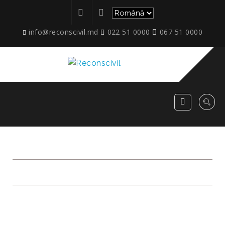
info@reconscivil.md
022 51 0000
067 51 0000
APARTAMENT-111_ET.P
RECONSCIVIL
>
APARTAMENT-111_ET.P