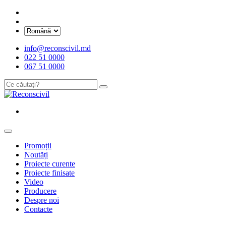
info@reconscivil.md
022 51 0000
067 51 0000
Promoții
Noutăți
Proiecte curente
Proiecte finisate
Video
Producere
Despre noi
Contacte