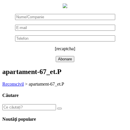
[recaptcha]
apartament-67_et.P
Reconscivil
>
apartament-67_et.P
Căutare
Noutăţi populare