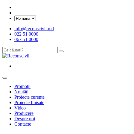
info@reconscivil.md
022 51 0000
067 51 0000
Promoții
Noutăți
Proiecte curente
Proiecte finisate
Video
Producere
Despre noi
Contacte