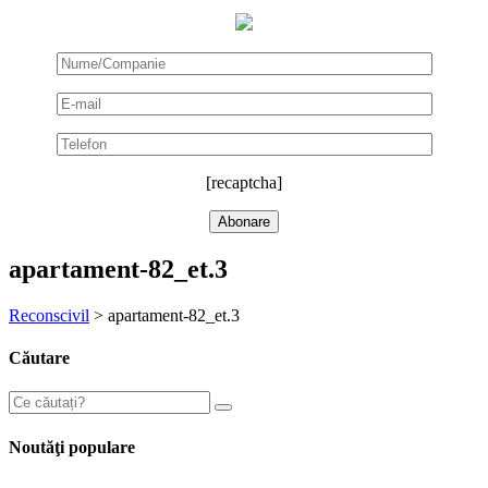
[recaptcha]
apartament-82_et.3
Reconscivil
>
apartament-82_et.3
Căutare
Noutăţi populare