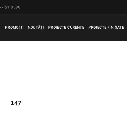
67 51 0000
PROMOȚII
NOUTĂȚI
PROIECTE CURENTE
PROIECTE FINISATE
147