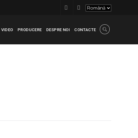
VIDEO
PRODUCERE
DESPRE NOI
CONTACTE
RECONSCIVIL
>
147