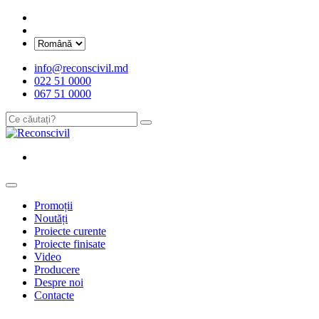
info@reconscivil.md
022 51 0000
067 51 0000
Promoții
Noutăți
Proiecte curente
Proiecte finisate
Video
Producere
Despre noi
Contacte