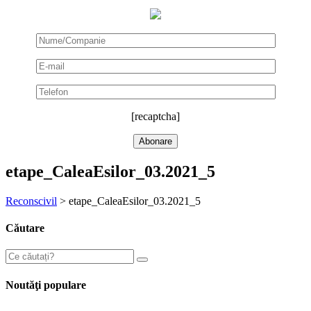
[recaptcha]
etape_CaleaEsilor_03.2021_5
Reconscivil
>
etape_CaleaEsilor_03.2021_5
Căutare
Noutăţi populare